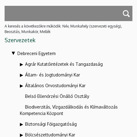
A keresés a következőkre működik: Név, Munkahely (szervezeti egység),
Beosztás, Munkakör, Mellék
Szervezetek
Debreceni Egyetem
Agrár Kutatóintézetek és Tangazdaság
Állam- és Jogtudományi Kar
Általános Orvostudományi Kar
Belső Ellenőrzési Önálló Osztály
Biodiverzitás, Vízgazdálkodás és Klímaváltozás
Kompetencia Központ
Biztonsági Főigazgatóság
Bölcsészettudományi Kar