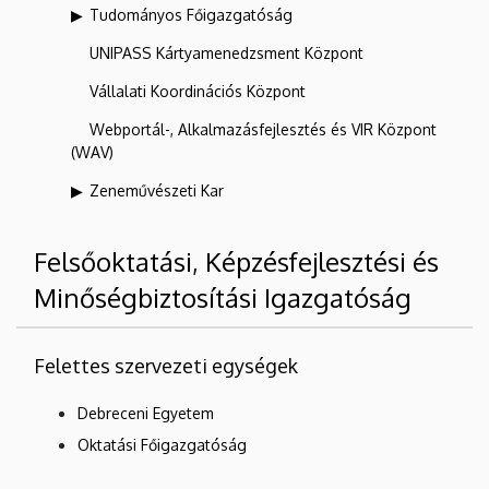
Tudományos Főigazgatóság
UNIPASS Kártyamenedzsment Központ
Vállalati Koordinációs Központ
Webportál-, Alkalmazásfejlesztés és VIR Központ
(WAV)
Zeneművészeti Kar
Felsőoktatási, Képzésfejlesztési és
Minőségbiztosítási Igazgatóság
Felettes szervezeti egységek
Debreceni Egyetem
Oktatási Főigazgatóság