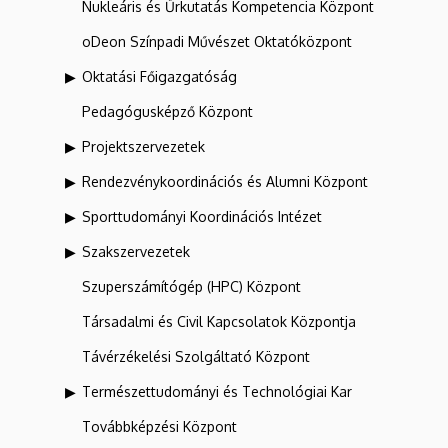
Nukleáris és Űrkutatás Kompetencia Központ
oDeon Színpadi Művészet Oktatóközpont
Oktatási Főigazgatóság
Pedagógusképző Központ
Projektszervezetek
Rendezvénykoordinációs és Alumni Központ
Sporttudományi Koordinációs Intézet
Szakszervezetek
Szuperszámítógép (HPC) Központ
Társadalmi és Civil Kapcsolatok Központja
Távérzékelési Szolgáltató Központ
Természettudományi és Technológiai Kar
Továbbképzési Központ