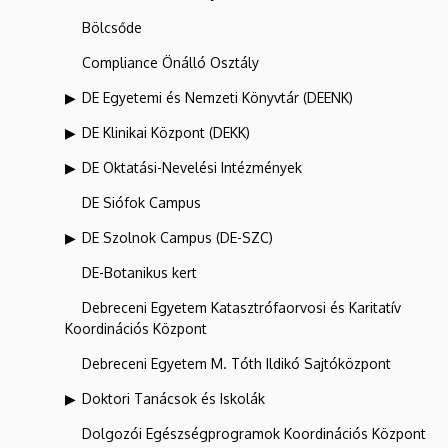
Bölcsőde
Compliance Önálló Osztály
DE Egyetemi és Nemzeti Könyvtár (DEENK)
DE Klinikai Központ (DEKK)
DE Oktatási-Nevelési Intézmények
DE Siófok Campus
DE Szolnok Campus (DE-SZC)
DE-Botanikus kert
Debreceni Egyetem Katasztrófaorvosi és Karitatív
Koordinációs Központ
Debreceni Egyetem M. Tóth Ildikó Sajtóközpont
Doktori Tanácsok és Iskolák
Dolgozói Egészségprogramok Koordinációs Központ