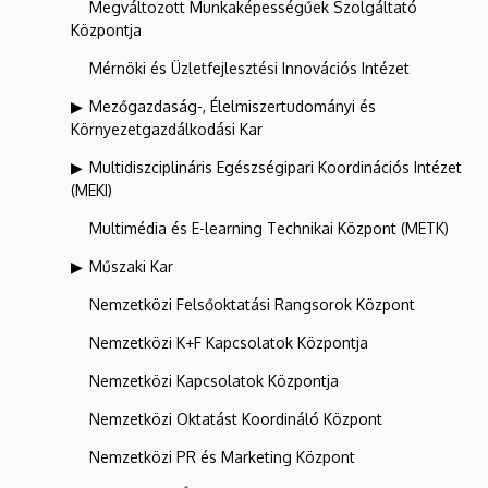
Megváltozott Munkaképességűek Szolgáltató
Központja
Mérnöki és Üzletfejlesztési Innovációs Intézet
Mezőgazdaság-, Élelmiszertudományi és
Környezetgazdálkodási Kar
Multidiszciplináris Egészségipari Koordinációs Intézet
(MEKI)
Multimédia és E-learning Technikai Központ (METK)
Műszaki Kar
Nemzetközi Felsőoktatási Rangsorok Központ
Nemzetközi K+F Kapcsolatok Központja
Nemzetközi Kapcsolatok Központja
Nemzetközi Oktatást Koordináló Központ
Nemzetközi PR és Marketing Központ