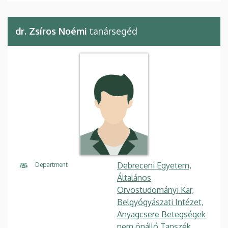
dr. Zsíros Noémi
tanársegéd
Debreceni Egyetem,
Department
Általános
Orvostudományi Kar,
Belgyógyászati Intézet,
Anyagcsere Betegségek
nem önálló Tanszék