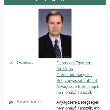
Debreceni Egyetem,
Department
Általános
Orvostudományi Kar,
Belgyógyászati Intézet,
Anyagcsere Betegségek
nem önálló Tanszék
Anyagcsere Betegségek
Szervezet, beosztás
nem önálló Tanszék, mb.