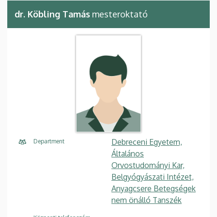
dr. Köbling Tamás
mesteroktató
Debreceni Egyetem,
Department
Általános
Orvostudományi Kar,
Belgyógyászati Intézet,
Anyagcsere Betegségek
nem önálló Tanszék