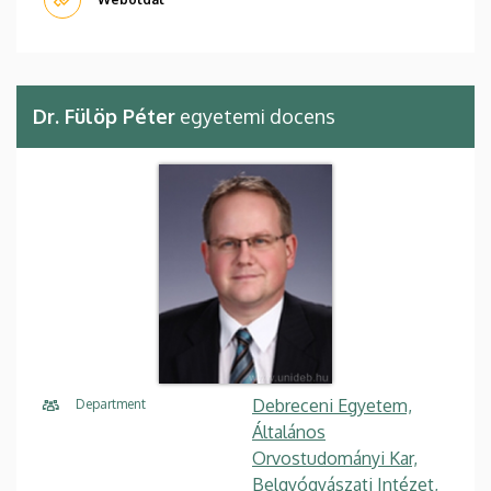
Dr. Fülöp Péter
egyetemi docens
Debreceni Egyetem,
Department
Általános
Orvostudományi Kar,
Belgyógyászati Intézet,