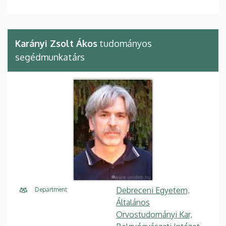
Karányi Zsolt Ákos
tudományos
segédmunkatárs
Debreceni Egyetem,
Department
Általános
Orvostudományi Kar,