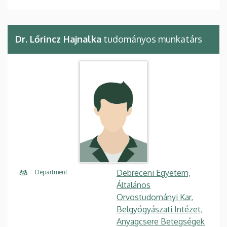
Dr. Lőrincz Hajnalka
tudományos munkatárs
Debreceni Egyetem,
Department
Általános
Orvostudományi Kar,
Belgyógyászati Intézet,
Anyagcsere Betegségek