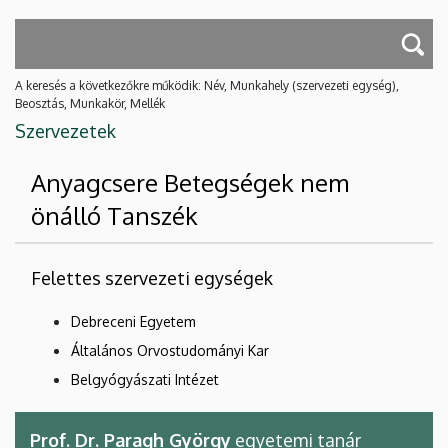
A keresés a következőkre működik: Név, Munkahely (szervezeti egység),
Beosztás, Munkakör, Mellék
Szervezetek
Anyagcsere Betegségek nem
önálló Tanszék
Felettes szervezeti egységek
Debreceni Egyetem
Általános Orvostudományi Kar
Belgyógyászati Intézet
Prof. Dr. Paragh György
egyetemi tanár