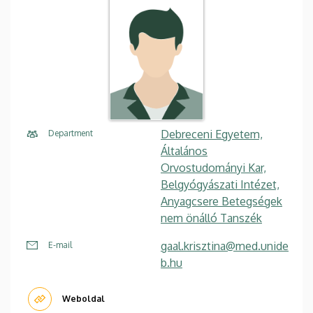
Debreceni Egyetem,
Department
Általános
Orvostudományi Kar,
Belgyógyászati Intézet,
Anyagcsere Betegségek
nem önálló Tanszék
gaal.krisztina@med.unide
E-mail
b.hu
Weboldal