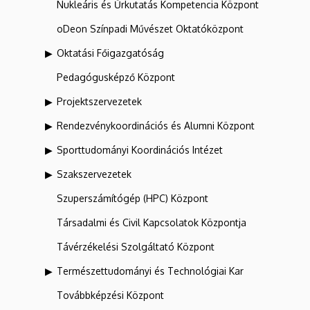
Nukleáris és Űrkutatás Kompetencia Központ
oDeon Színpadi Művészet Oktatóközpont
Oktatási Főigazgatóság
Pedagógusképző Központ
Projektszervezetek
Rendezvénykoordinációs és Alumni Központ
Sporttudományi Koordinációs Intézet
Szakszervezetek
Szuperszámítógép (HPC) Központ
Társadalmi és Civil Kapcsolatok Központja
Távérzékelési Szolgáltató Központ
Természettudományi és Technológiai Kar
Továbbképzési Központ