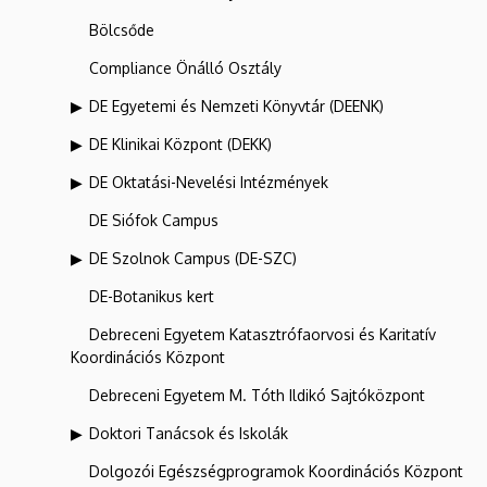
Bölcsőde
Compliance Önálló Osztály
DE Egyetemi és Nemzeti Könyvtár (DEENK)
DE Klinikai Központ (DEKK)
DE Oktatási-Nevelési Intézmények
DE Siófok Campus
DE Szolnok Campus (DE-SZC)
DE-Botanikus kert
Debreceni Egyetem Katasztrófaorvosi és Karitatív
Koordinációs Központ
Debreceni Egyetem M. Tóth Ildikó Sajtóközpont
Doktori Tanácsok és Iskolák
Dolgozói Egészségprogramok Koordinációs Központ