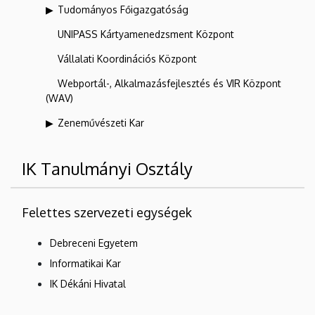
Tudományos Főigazgatóság
UNIPASS Kártyamenedzsment Központ
Vállalati Koordinációs Központ
Webportál-, Alkalmazásfejlesztés és VIR Központ
(WAV)
Zeneművészeti Kar
IK Tanulmányi Osztály
Felettes szervezeti egységek
Debreceni Egyetem
Informatikai Kar
IK Dékáni Hivatal