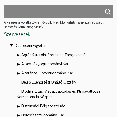
A keresés a következőkre működik: Név, Munkahely (szervezeti egység),
Beosztás, Munkakör, Mellék
Szervezetek
Debreceni Egyetem
Agrár Kutatóintézetek és Tangazdaság
Állam- és Jogtudományi Kar
Általános Orvostudományi Kar
Belső Ellenőrzési Önálló Osztály
Biodiverzitás, Vízgazdálkodás és Klímaváltozás
Kompetencia Központ
Biztonsági Főigazgatóság
Bölcsészettudományi Kar