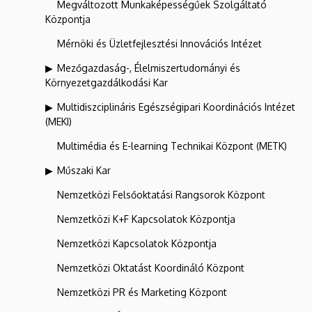
Megváltozott Munkaképességűek Szolgáltató
Központja
Mérnöki és Üzletfejlesztési Innovációs Intézet
Mezőgazdaság-, Élelmiszertudományi és
Környezetgazdálkodási Kar
Multidiszciplináris Egészségipari Koordinációs Intézet
(MEKI)
Multimédia és E-learning Technikai Központ (METK)
Műszaki Kar
Nemzetközi Felsőoktatási Rangsorok Központ
Nemzetközi K+F Kapcsolatok Központja
Nemzetközi Kapcsolatok Központja
Nemzetközi Oktatást Koordináló Központ
Nemzetközi PR és Marketing Központ