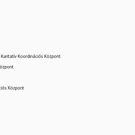
Karitatív Koordinációs Központ
központ
iós Központ