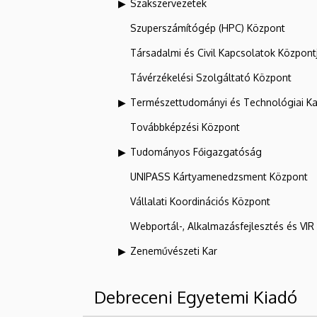
Szakszervezetek
Szuperszámítógép (HPC) Központ
Társadalmi és Civil Kapcsolatok Központ
Távérzékelési Szolgáltató Központ
Természettudományi és Technológiai Ka
Továbbképzési Központ
Tudományos Főigazgatóság
UNIPASS Kártyamenedzsment Központ
Vállalati Koordinációs Központ
Webportál-, Alkalmazásfejlesztés és VI
Zeneművészeti Kar
Debreceni Egyetemi Kiadó