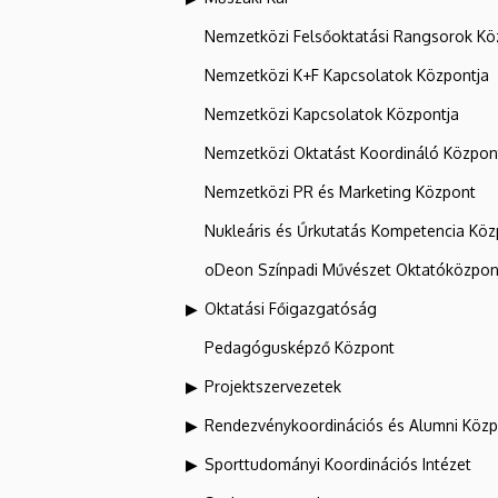
Nemzetközi Felsőoktatási Rangsorok Kö
Nemzetközi K+F Kapcsolatok Központja
Nemzetközi Kapcsolatok Központja
Nemzetközi Oktatást Koordináló Közpon
Nemzetközi PR és Marketing Központ
Nukleáris és Űrkutatás Kompetencia Kö
oDeon Színpadi Művészet Oktatóközpon
Oktatási Főigazgatóság
Pedagógusképző Központ
Projektszervezetek
Rendezvénykoordinációs és Alumni Köz
Sporttudományi Koordinációs Intézet