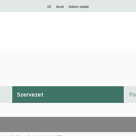
Felső
DE
Karok
Doktori iskolák
navigáció