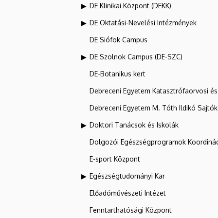
DE Klinikai Központ (DEKK)
DE Oktatási-Nevelési Intézmények
DE Siófok Campus
DE Szolnok Campus (DE-SZC)
DE-Botanikus kert
Debreceni Egyetem Katasztrófaorvosi és 
Debreceni Egyetem M. Tóth Ildikó Sajtó
Doktori Tanácsok és Iskolák
Dolgozói Egészségprogramok Koordinác
E-sport Központ
Egészségtudományi Kar
Előadóművészeti Intézet
Fenntarthatósági Központ