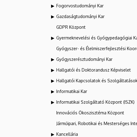
Fogorvostudományi Kar
Gazdaságtudományi Kar
GDPR Központ
Gyermeknevelési és Gyógypedagógiai K
Gyógyszer- és Élelmiszerfejlesztési Koo
Gyógyszerésztudományi Kar
Hallgatói és Doktorandusz Képviselet
Hallgatói Kapcsolatok és Szolgáltatáso
Informatikai Kar
Informatikai Szolgáltató Központ (ISZK)
Innovációs Ökoszisztéma Központ
Járműipari, Robotikai és Mesterséges Inte
Kancellária