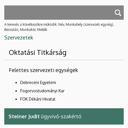
A keresés a következőkre működik: Név, Munkahely (szervezeti egység),
Beosztás, Munkakör, Mellék
Szervezetek
Oktatási Titkárság
Felettes szervezeti egységek
Debreceni Egyetem
Fogorvostudományi Kar
FOK Dékáni Hivatal
Steiner Judit
ügyvivő-szakértő