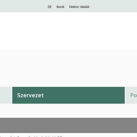
Felső
DE
Karok
Doktori iskolák
navigáció