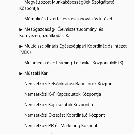
Megváltozott Munkaképességűek Szolgáltató
Központja
Mérnöki és Üzletfejlesztési Innovációs Intézet
Mezőgazdaság-, Élelmiszertudományi és
Környezetgazdálkodási Kar
Multidiszciplináris Egészségipari Koordinációs Intézet
(MEKI)
Multimédia és E-learning Technikai Központ (METK)
Műszaki Kar
Nemzetközi Felsőoktatási Rangsorok Központ
Nemzetközi K+F Kapcsolatok Központja
Nemzetközi Kapcsolatok Központja
Nemzetközi Oktatást Koordináló Központ
Nemzetközi PR és Marketing Központ