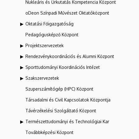
Nukleáris és Űrkutatás Kompetencia Központ
oDeon Színpadi Művészet Oktatóközpont
Oktatási Főigazgatóság
Pedagógusképző Központ
Projektszervezetek
Rendezvénykoordinációs és Alumni Központ
Sporttudományi Koordinációs Intézet
Szakszervezetek
Szuperszámítógép (HPC) Központ
Társadalmi és Civil Kapcsolatok Központja
Távérzékelési Szolgáltató Központ
Természettudományi és Technológiai Kar
Továbbképzési Központ