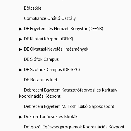
Bölcsőde
Compliance Önálló Osztály
DE Egyetemi és Nemzeti Könyvtár (DEENK)
DE Klinikai Központ (DEKK)
DE Oktatási-Nevelési Intézmények
DE Siófok Campus
DE Szolnok Campus (DE-SZC)
DE-Botanikus kert
Debreceni Egyetem Katasztrófaorvosi és Karitatív
Koordinációs Központ
Debreceni Egyetem M. Tóth Ildikó Sajtóközpont
Doktori Tanácsok és Iskolák
Dolgozói Egészségprogramok Koordinációs Központ