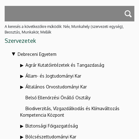
A keresés a következőkre működik: Név, Munkahely (szervezeti egység),
Beosztás, Munkakör, Mellék
Szervezetek
Debreceni Egyetem
Agrár Kutatóintézetek és Tangazdaság
Állam- és Jogtudományi Kar
Általános Orvostudományi Kar
Belső Ellenőrzési Önálló Osztály
Biodiverzitás, Vízgazdálkodás és Klímaváltozás
Kompetencia Központ
Biztonsági Főigazgatóság
Bölcsészettudományi Kar