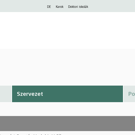
Felső
DE
Karok
Doktori iskolák
navigáció